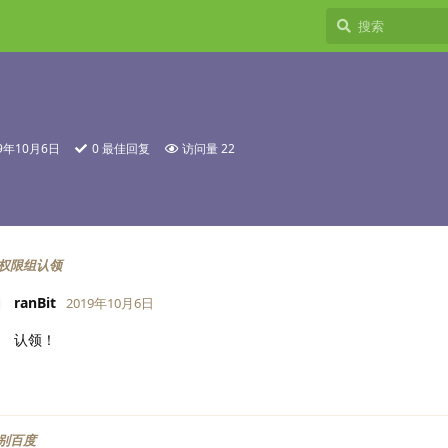
19年10月6日
0
最佳回复
访问量
22
权限组认领
ranBit
2019年10月6日
认领！
别百度