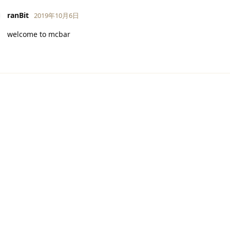
ranBit
2019年10月6日
welcome to mcbar