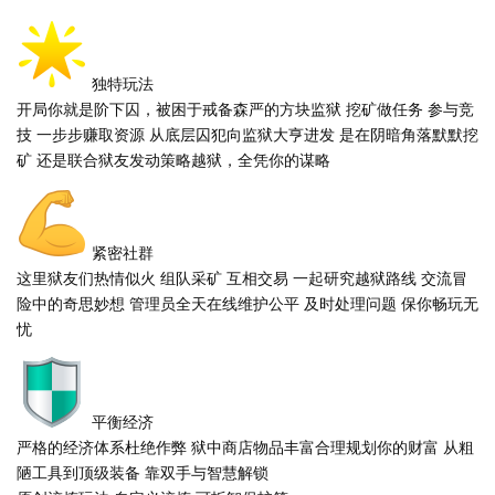
独特玩法
开局你就是阶下囚，被困于戒备森严的方块监狱 挖矿做任务 参与竞
技 一步步赚取资源 从底层囚犯向监狱大亨进发 是在阴暗角落默默挖
矿 还是联合狱友发动策略越狱，全凭你的谋略
紧密社群
这里狱友们热情似火 组队采矿 互相交易 一起研究越狱路线 交流冒
险中的奇思妙想 管理员全天在线维护公平 及时处理问题 保你畅玩无
忧
平衡经济
严格的经济体系杜绝作弊 狱中商店物品丰富合理规划你的财富 从粗
陋工具到顶级装备 靠双手与智慧解锁