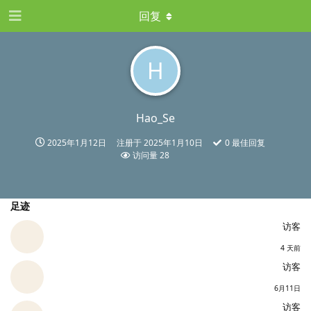
回复
H
Hao_Se
2025年1月12日
注册于
2025年1月10日
0
最佳回复
访问量
28
足迹
访客
4 天前
访客
6月11日
访客