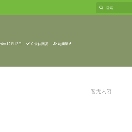
24年12月12日
0
最佳回复
访问量
6
暂无内容