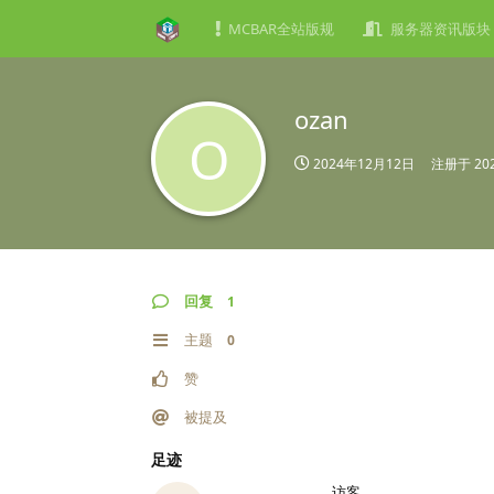
MCBAR全站版规
服务器资讯版块
ozan
O
2024年12月12日
注册于
20
回复
1
主题
0
赞
被提及
足迹
访客