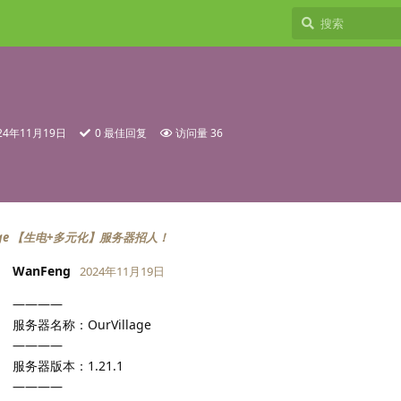
24年11月19日
0
最佳回复
访问量
36
llage 【生电+多元化】服务器招人！
WanFeng
2024年11月19日
————
服务器名称：OurVillage
————
服务器版本：1.21.1
————