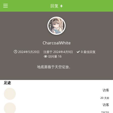
回复
CharcoalWhite
2024年5月20日
注册于
2024年4月9日
0
最佳回复
访问量
16
地底蔷薇于天空绽放。
足迹
访客
20 天前
访客
7月7日