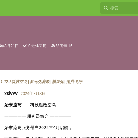
24年3月21日
0
最佳回复
访问量
16
1.12.2科技空岛|多元化魔改|模块化|免费飞行
xslvvv
2024年7月8日
始末流离
——科技魔改空岛
————— 服务器简介 —————
始末流离服务器自2022年4月启航，