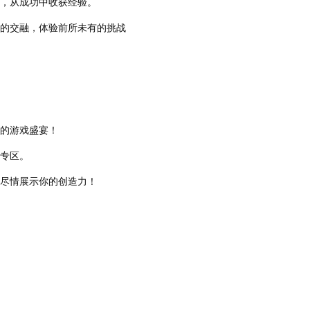
，从成功中收获经验。
的交融，体验前所未有的挑战
的游戏盛宴！
专区。
尽情展示你的创造力！