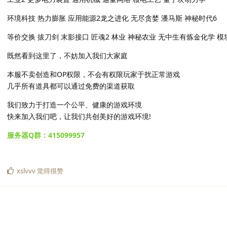
环境科技 热力膨胀 应用能源2龙之进化 无尽贪婪 潘马斯 神秘时代6
等价交换 拔刀剑 末影接口 匠魂2 林业 神秘农业 无中生有炼金化学 
既然看到这里了，不妨加入我们大家庭
本服不卖创造和OP权限，不会有权限玩家于扰正常游戏
几乎所有道具都可以通过免费的渠道获取
我们致力于打造一个公平、健康的游戏环境
快来加入我们吧，让我们共创美好的游戏环境!
服务器Q群：415099957
xslvvv
觉得很赞