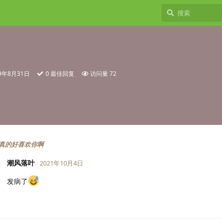
19年8月31日
0
最佳回复
访问量
72
真的好喜欢你啊
潮风落叶
2021年10月4日
发病了