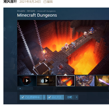
潮风落叶
2021年8月24日
已编辑