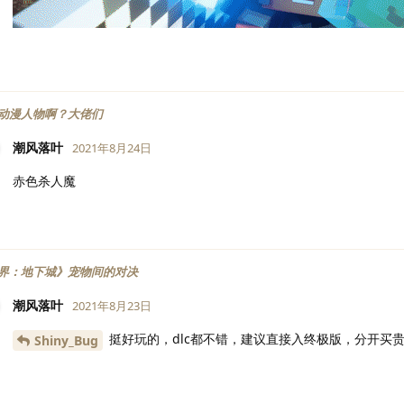
动漫人物啊？大佬们
潮风落叶
2021年8月24日
赤色杀人魔
界：地下城》宠物间的对决
潮风落叶
2021年8月23日
挺好玩的，dlc都不错，建议直接入终极版，分开买
Shiny_Bug