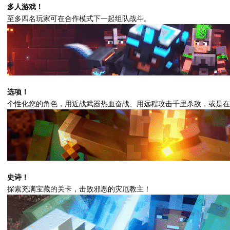
多人游戏！
至多四名玩家可在合作模式下一起组队战斗。
选项！
个性化您的角色，用近战武器热血奋战、用远程攻击千里杀敌，或是在
史诗！
探索充满宝藏的关卡，击败邪恶的灾厄教主！