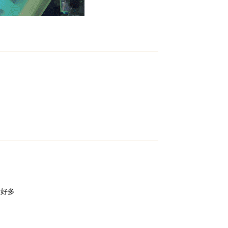
回复
回复
贵好多
回复