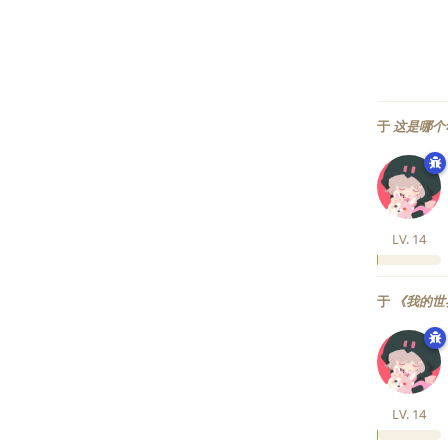
于
这是哪个
LV.
14
于
《我的世
LV.
14