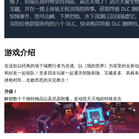
游戏介绍
在这款以经典的地下城爬行者为灵感、以《我的世界》为背景的全新动
和好友一起组队！至多四名玩家一起通关惊险刺激、宝藏多多、风格各
拯救村民，击败邪恶的灾厄教主！
升级！
解锁数十个独特物品以及武器附魔，发动毁天灭地的特殊攻击