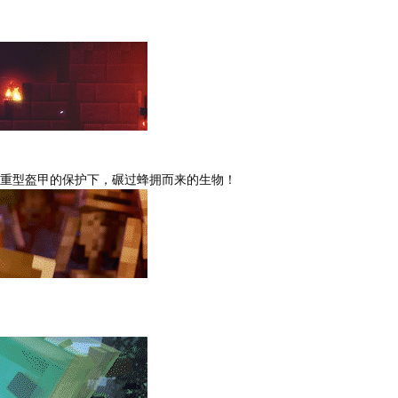
重型盔甲的保护下，碾过蜂拥而来的生物！