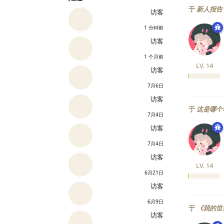
于
新人报告
访客
1 分钟前
访客
1 个月前
LV.
14
访客
7月6日
访客
于
这是哪个
7月4日
访客
7月4日
访客
LV.
14
6月21日
访客
6月9日
于
《我的世
访客