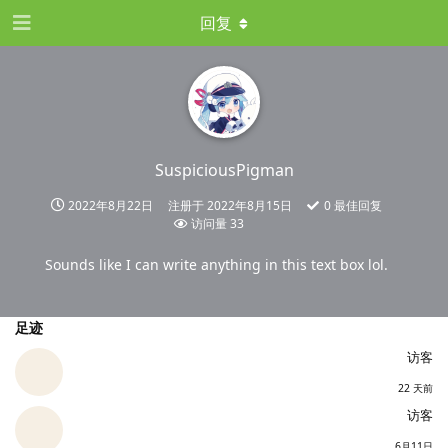
回复
SuspiciousPigman
2022年8月22日
注册于
2022年8月15日
0
最佳回复
访问量
33
Sounds like I can write anything in this text box lol.
足迹
访客
22 天前
访客
6月11日