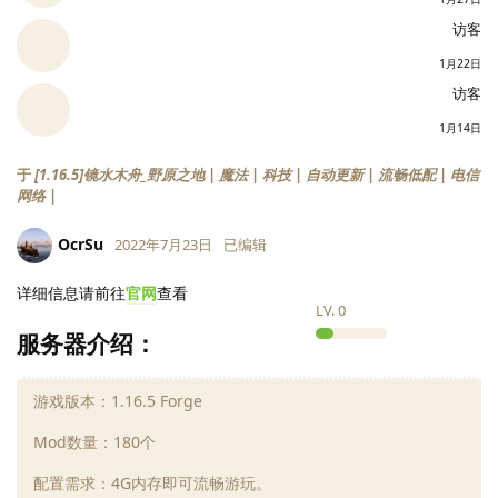
访客
1月22日
访客
1月14日
于
[1.16.5]镜水木舟_野原之地 | 魔法 | 科技 | 自动更新 | 流畅低配 | 电信
网络 |
OcrSu
2022年7月23日
已编辑
详细信息请前往
官网
查看
LV.
0
服务器介绍：
游戏版本：1.16.5 Forge
Mod数量：180个
配置需求：4G内存即可流畅游玩。