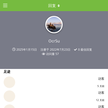
回复
OcrSu
2025年1月15日
注册于
2022年7月23日
0
最佳回复
访问量
57
足迹
访客
5 天前
访客
12 天前
访客