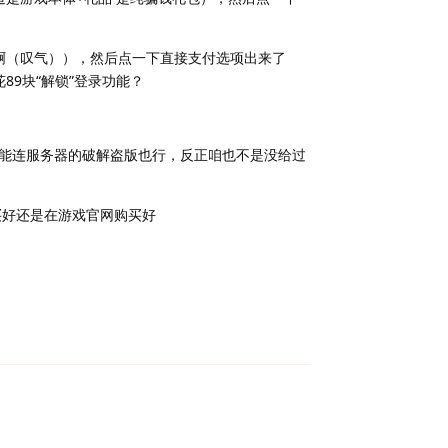
e啊（叹气）），然后点一下直接支付选项出来了
89块“解锁”登录功能？
录能连服务器的破解盗版也行，反正咱也不是没给过
买好还是在游戏官网购买好
回复