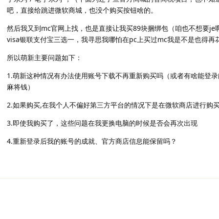
吧，直接给跳进微软商城，也没个购买按钮啥的。
然后我又到mc官网上找，也是直接让我买89块捆绑包（咱也不想要j
visa银联支付宝三选一，我寻思我哪怕在pc上买过mc我是不是也得再花
所以萌新主要问题如下：
1.萌新这种情况有办法使用账号下载不再重新购买吗（或者有啥能登
麻将钱）
2.如果购买,在我个人不偏好第三方平台的情况下是在微软商店进行购
3.即使我购买了，这些问题在我更换电脑的时候是否会再次出现
4.重新登录后我的账号的成就、官方商店信息能保留吗？