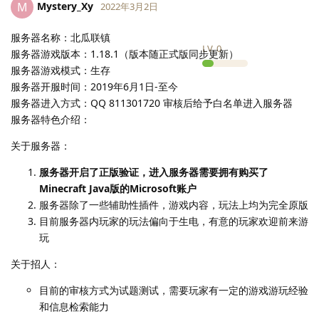
Mystery_Xy
M
2022年3月2日
服务器名称：北瓜联镇
LV.
0
服务器游戏版本：1.18.1（版本随正式版同步更新）
服务器游戏模式：生存
服务器开服时间：2019年6月1日-至今
服务器进入方式：QQ 811301720 审核后给予白名单进入服务器
服务器特色介绍：
关于服务器：
服务器开启了正版验证，进入服务器需要拥有购买了
Minecraft Java版的Microsoft账户
服务器除了一些辅助性插件，游戏内容，玩法上均为完全原版
目前服务器内玩家的玩法偏向于生电，有意的玩家欢迎前来游
玩
关于招人：
目前的审核方式为试题测试，需要玩家有一定的游戏游玩经验
和信息检索能力