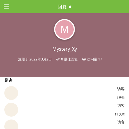
回复
M
Mystery_Xy
注册于
2022年3月2日
0
最佳回复
访问量
17
足迹
访客
1 天前
访客
11 天前
访客