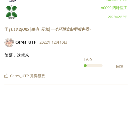
n0099 四叶重工
2022年2月9日
于
[1.19.2]ORS|生电|开荒|一个环境友好型服务器~
Ceres_UTP
2022年12月10日
羡慕，这就来
LV.
0
回复
Ceres_UTP
觉得很赞