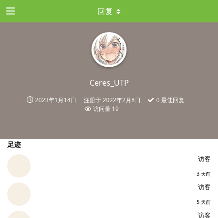
回复
Ceres_UTP
2023年1月14日
注册于
2022年2月8日
0
最佳回复
访问量
19
足迹
访客
3 天前
访客
5 天前
访客