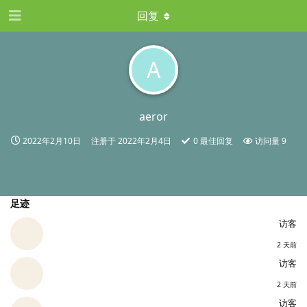
回复
A
aeror
2022年2月10日
注册于
2022年2月4日
0
最佳回复
访问量
9
足迹
访客
2 天前
访客
2 天前
访客