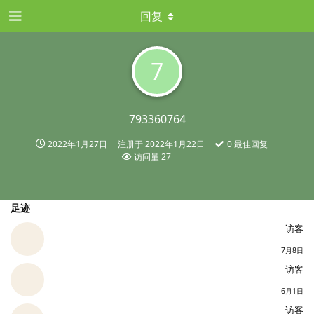
回复
7
793360764
2022年1月27日
注册于
2022年1月22日
0
最佳回复
访问量
27
足迹
访客
7月8日
访客
6月1日
访客