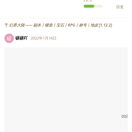
LV.
0
回复
于
幻界大陆 —— 副本丨锻造丨宝石丨RPG丨称号丨地皮 [1.12.2]
硕硕吖
硕
2022年1月16日
                                                 
LV.
0
                                                  
                                                  
                                                  
                                                     
                                                QQ群:
                                                   