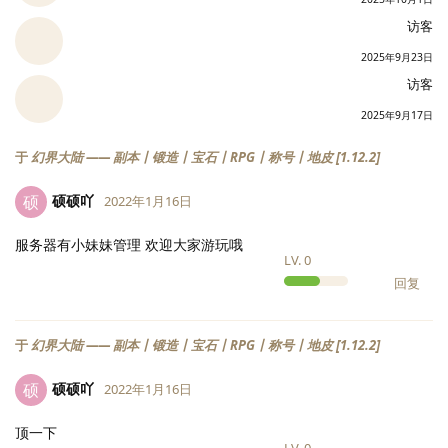
访客
2025年9月23日
访客
2025年9月17日
于
幻界大陆 —— 副本丨锻造丨宝石丨RPG丨称号丨地皮 [1.12.2]
硕硕吖
硕
2022年1月16日
服务器有小妹妹管理 欢迎大家游玩哦
LV.
0
回复
于
幻界大陆 —— 副本丨锻造丨宝石丨RPG丨称号丨地皮 [1.12.2]
硕硕吖
硕
2022年1月16日
顶一下