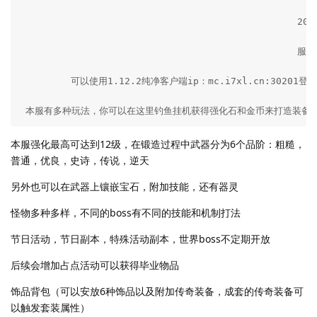
                                                 20
                                                 
         可以使用1.12.2纯净客户端ip：mc.i7xl.cn:3020
 本服有多种玩法，你可以在这里钓鱼挂机获得强化石和金币来打造装备
本服强化最高可达到12级，在锻造过程中武器分为6个品阶：粗糙，
普通，优良，史诗，传说，逆天
另外也可以在武器上镶嵌宝石，附加技能，还有器灵
怪物多种多样，不同的boss有不同的技能和机制打法
节日活动，节日副本，特殊活动副本，世界boss不定期开放
后续会增加占点活动可以获得毕业物品
饰品背包（可以安放6种饰品以及附加传奇装备，成套的传奇装备可
以触发套装属性）