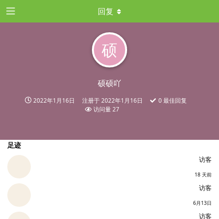
回复
硕
硕硕吖
2022年1月16日
注册于
2022年1月16日
0
最佳回复
访问量
27
足迹
访客
18 天前
访客
6月13日
访客