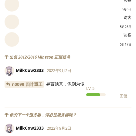
6月6日
访客
5月26日
访客
5月17日
于
出售 2012/2016 Minecon 正版账号
MilkCow2333
2022年9月2日
异言顶真，识别为假
n0099 四叶重工
LV.
5
回复
于
你的下一个服务器，何必是服务器呢？
MilkCow2333
2022年9月2日