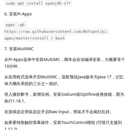
sudo apt install openjdk-17*
6. 安装Pi-Apps
wget -qO-
https://raw.githubusercontent.com/Botspot/pi-
apps/master/install | bash
7. 安装MultiMC
从Pi-Apps选单中安装MultiMC，脚本会自动编译安装，大概要等个
10分钟。
从应用程式选单开启MultiMC，选取预设Java版本为Java 17，记忆
体大概给系统的三分之一就好。
登入微软帐号，新增实例。安装Sodium或Optifine改善效能，图为
执行1.18.1。
在游戏设定滑鼠设定开启Raw Input，滑鼠才不会疯狂乱转。
如果要纯靠触控萤幕操作，安装TouchControl模组 (可惜只支援到
1.12.2)