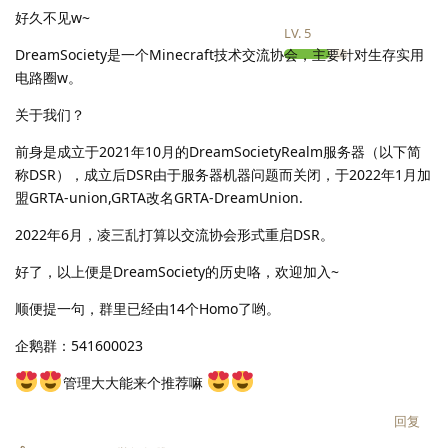
好久不见w~
LV.
5
DreamSociety是一个Minecraft技术交流协会，主要针对生存实用
电路圈w。
关于我们？
前身是成立于2021年10月的DreamSocietyRealm服务器（以下简
称DSR），成立后DSR由于服务器机器问题而关闭，于2022年1月加
盟GRTA-union,GRTA改名GRTA-DreamUnion.
2022年6月，凌三乱打算以交流协会形式重启DSR。
好了，以上便是DreamSociety的历史咯，欢迎加入~
顺便提一句，群里已经由14个Homo了哟。
企鹅群：541600023
管理大大能来个推荐嘛
回复