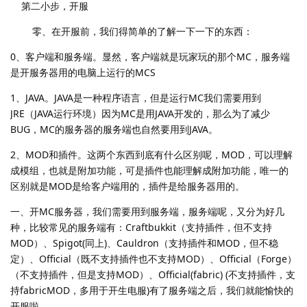
第二小步，开服
零、在开服前，我们得简单的了解一下一下的东西：
0、客户端和服务端。显然，客户端就是玩家玩的那个MC，服务端
是开服务器用的电脑上运行的MCS
1、JAVA。JAVA是一种程序语言，但是运行MC我们需要用到
JRE（JAVA运行环境）因为MC是用JAVA开发的，那么为了减少
BUG，MC的服务器的服务端也自然要用到JAVA。
2、MOD和插件。这两个东西到底有什么区别呢，MOD，可以理解
成模组，也就是附加功能，可是插件也能理解成附加功能，唯一的
区别就是MOD是给客户端用的，插件是给服务器用的。
一、开MC服务器，我们需要用到服务端，服务端呢，又分为好几
种，比较常见的服务端有：Craftbukkit（支持插件，但不支持
MOD）、Spigot(同上)、Cauldron（支持插件和MOD，但不稳
定）、Official（既不支持插件也不支持MOD）、Official（Forge）
（不支持插件，但是支持MOD）、Official(fabric) (不支持插件，支
持fabricMOD，多用于开生电服)有了服务端之后，我们就能愉快的
开服啦。