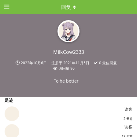
回复
MilkCow2333
2022年10月6日
注册于
2021年11月5日
0
最佳回复
访问量
90
To be better
足迹
访客
2 天前
访客
18 天前