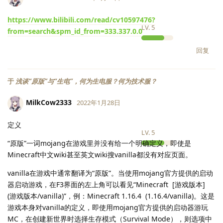
https://www.bilibili.com/read/cv10597476?
LV.
5
from=search&spm_id_from=333.337.0.0
回复
于
浅谈“原版”与“生电”，何为生电服？何为技术服？
MilkCow2333
2022年1月28日
定义
LV.
5
“原版”一词mojang在游戏里并没有给一个明确定义，即使是
Minecraft中文wiki甚至英文wiki搜vanilla都没有对应页面。
vanilla在游戏中通常翻译为“原版”。当使用mojang官方提供的启动
器启动游戏，在F3界面的左上角可以看见“Minecraft [游戏版本]
(游戏版本/vanilla)”，例：Minecraft 1.16.4 (1.16.4/vanilla)。这是
游戏本身对vanilla的定义，即使用mojang官方提供的启动器游玩
MC，在创建新世界时选择生存模式（Survival Mode），则选项中