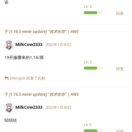
诶
LV.
5
回复
于
[1.16.5 never update] “技术生存” | HWS
MilkCow2333
2022年1月30日
19开服哪来的1.16/屑
LV.
5
回复
shenjack
回复了此帖
于
[1.16.5 never update] “技术生存” | HWS
MilkCow2333
2022年1月30日
咕咕咕
LV.
5
回复