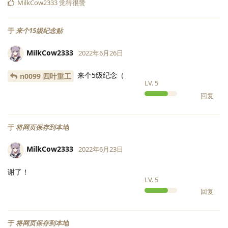
MilkCow2333
觉得很赞
于
来个15级纪念贴
MilkCow2333
2022年6月26日
来个5级纪念（
n0099 四叶重工
LV.
5
回复
于
将网页保存到本地
MilkCow2333
2022年6月23日
谢了！
LV.
5
回复
于
将网页保存到本地