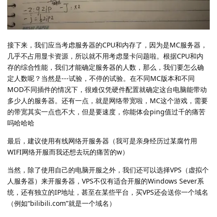
接下来，我们应当考虑服务器的CPU和内存了，因为是MC服务器，
几乎不占用显卡资源，所以就不用考虑显卡问题啦。根据CPU和内
存的综合性能，我们才能确定服务器的人数，那么，我们要怎么确
定人数呢？当然是---试验，不停的试验。在不同MC版本和不同
MOD不同插件的情况下，很难仅凭硬件配置就确定这台电脑能带动
多少人的服务器。还有一点，就是网络带宽啦，MC这个游戏，需要
的带宽其实一点也不大，但是要速度，你能体会ping值过千的痛苦
吗哈哈哈
最后，建议使用有线网络开服务器（我可是亲身经历过某腐竹用
WIFI网络开服而我还想去玩的痛苦的w）
当然，除了使用自己的电脑开服之外，我们还可以选择VPS（虚拟个
人服务器）来开服务器，VPS不仅有适合开服的Windows Sever系
统，还有独立的IP地址，甚至在某些平台，买VPS还会送你一个域名
（例如“bilibili.com”就是一个域名）