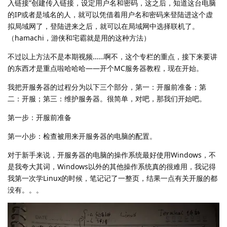
入链接”创建传入链接，设定用户名和密码，这之后，知道这台电脑
的IP或者是域名的人，就可以凭借着用户名和密码来登陆进这个虚
拟局域网了，登陆进来之后，就可以在局域网中选择联机了。
（hamachi，游侠和宅霸就是用的这种方法）
不过以上方法不是本期视频……啊不，这个专栏的重点，接下来要讲
的东西才是重点啦哈哈哈——开个MC服务器教程，现在开始。
我把开服务器的过程分为以下三个部分，第一：开服前准备；第
二：开服；第三：维护服务器。很简单，对吧，那我们开始吧。
第一步：开服前准备
第一小步：检查被用来开服务器的电脑的配置。
对于新手来说，开服务器的电脑的操作系统最好使用Windows，不
是我夸大其词，Windows以外的其他操作系统真的很难用，我记得
我第一次学Linux的时候，笔记记了一整页，结果一点有关开服的都
没有。。。