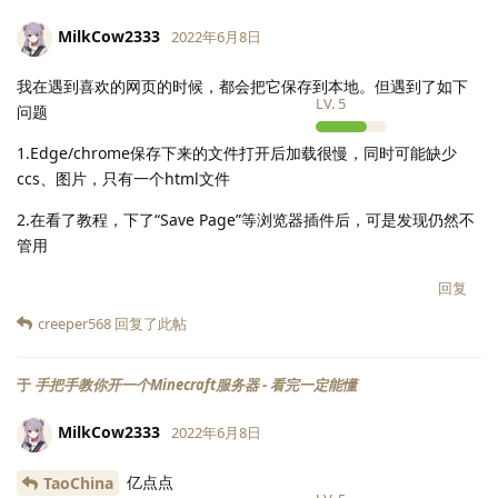
MilkCow2333
2022年6月8日
我在遇到喜欢的网页的时候，都会把它保存到本地。但遇到了如下
LV.
5
问题
1.Edge/chrome保存下来的文件打开后加载很慢，同时可能缺少
ccs、图片，只有一个html文件
2.在看了教程，下了“Save Page”等浏览器插件后，可是发现仍然不
管用
回复
creeper568
回复了此帖
于
手把手教你开一个Minecraft服务器 - 看完一定能懂
MilkCow2333
2022年6月8日
亿点点
TaoChina