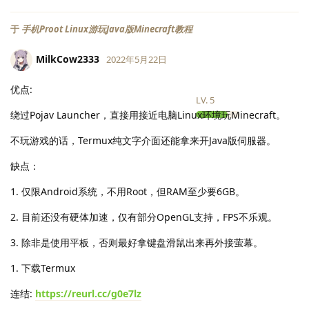
于
手机Proot Linux游玩Java版Minecraft教程
MilkCow2333
2022年5月22日
优点:
LV.
5
绕过Pojav Launcher，直接用接近电脑Linux环境玩Minecraft。
不玩游戏的话，Termux纯文字介面还能拿来开Java版伺服器。
缺点：
1. 仅限Android系统，不用Root，但RAM至少要6GB。
2. 目前还没有硬体加速，仅有部分OpenGL支持，FPS不乐观。
3. 除非是使用平板，否则最好拿键盘滑鼠出来再外接萤幕。
1. 下载Termux
连结:
https://reurl.cc/g0e7lz