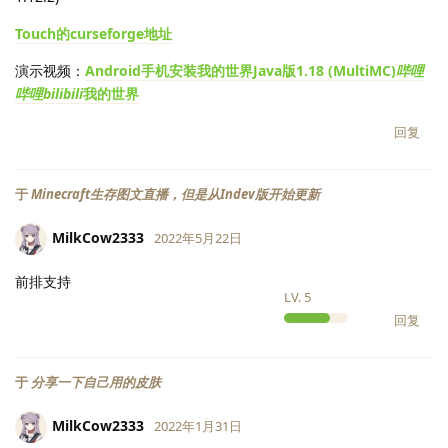
Touch的curseforge地址
演示视频：
Android手机安装我的世界Java版1.18 (MultiMC)
哔哩
哔哩bilibili
我的世界
回复
于
Minecraft生存图文直播，但是从Indev版开始更新
MilkCow2333
2022年5月22日
前排支持
LV.
5
回复
于
分享一下自己用的皮肤
MilkCow2333
2022年1月31日