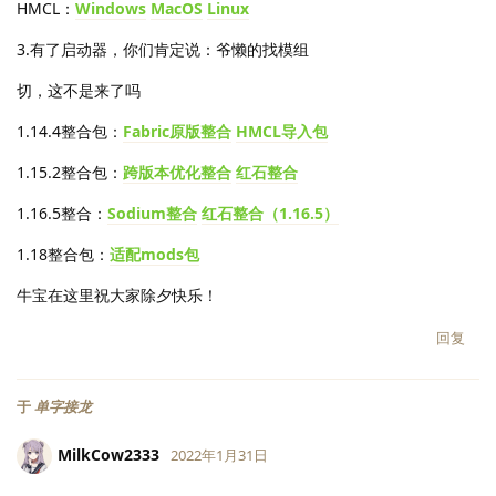
HMCL：
Windows
MacOS
Linux
3.有了启动器，你们肯定说：爷懒的找模组
切，这不是来了吗
1.14.4整合包：
Fabric原版整合
HMCL导入包
1.15.2整合包：
跨版本优化整合
红石整合
1.16.5整合：
Sodium整合
红石整合（1.16.5）
1.18整合包：
适配mods包
牛宝在这里祝大家除夕快乐！
回复
于
单字接龙
MilkCow2333
2022年1月31日