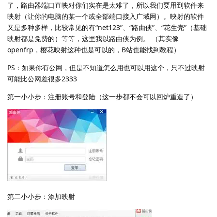
了，路由器端口直映对你们实在是太难了，所以我们要用到软件来
映射（让你的电脑的某一个或全部端口接入广域网）。映射的软件
又是多种多样，比较常见的有“net123”、“路由侠”、“花生壳”（基础
映射都是免费的）等等，这里我以路由侠为例。 （其实像
openfrp，樱花映射这种也是可以的，B站也能找到教程）
PS：如果你有公网，但是不知道怎么用也可以用这个，只不过映射
可能比公网差很多2333
第一小小步：注册账号和登陆（这一步都不会可以回炉重造了）
第二小小步：添加映射