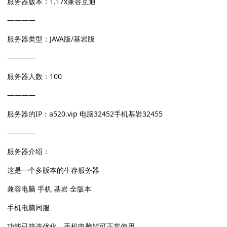
服务器版本：1.17x兼容互通
————
服务器类型：JAVA版/基岩版
————
服务器人数：100
————
服务器的IP：a520.vip 电脑32452手机基岩32455
————
服务器介绍：
这是一个多版本的生存服务器
兼容电脑 手机 基岩 全版本
手机电脑同服
功能已筛选优化，手机电脑皆可正常使用