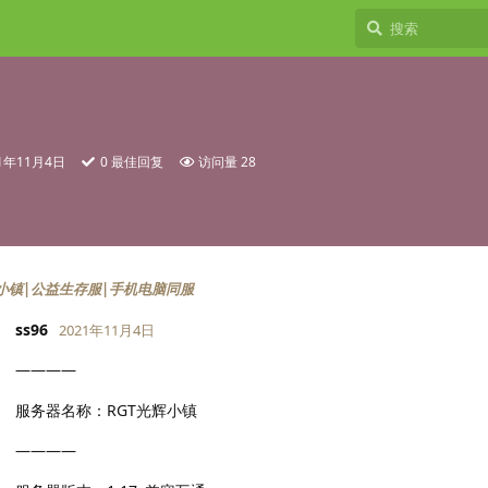
21年11月4日
0
最佳回复
访问量
28
辉小镇|公益生存服|手机电脑同服
ss96
2021年11月4日
————
服务器名称：RGT光辉小镇
————