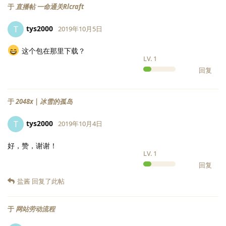
于
直播帖 一命通关Rlcraft
tys2000
T
2019年10月5日
这个包在那里下载？
LV.
1
回复
于
2048x | 冰雪的孤岛
tys2000
T
2019年10月4日
好，赞，谢谢！
LV.
1
回复
盐酱
回复了此帖
于
网站劳动流程