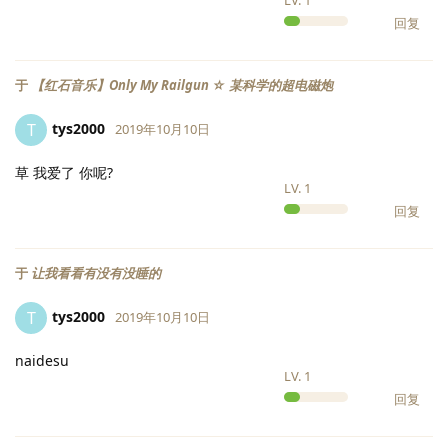
LV.
1
回复
于
【红石音乐】Only My Railgun ☆ 某科学的超电磁炮
tys2000
T
2019年10月10日
草 我爱了 你呢?
LV.
1
回复
于
让我看看有没有没睡的
tys2000
T
2019年10月10日
naidesu
LV.
1
回复