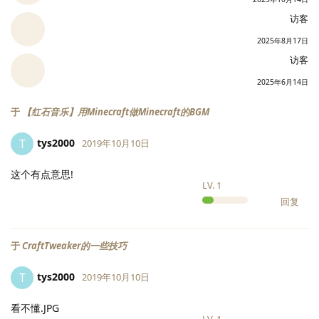
访客
2025年8月17日
访客
2025年6月14日
于
【红石音乐】用Minecraft做Minecraft的BGM
tys2000
T
2019年10月10日
这个有点意思!
LV.
1
回复
于
CraftTweaker的一些技巧
tys2000
T
2019年10月10日
看不懂.JPG