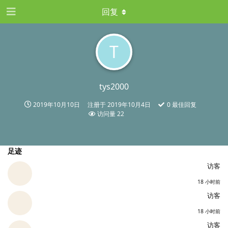
回复
T
tys2000
2019年10月10日
注册于
2019年10月4日
0
最佳回复
访问量
22
足迹
访客
18 小时前
访客
18 小时前
访客