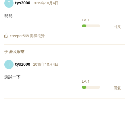
tys2000
T
2019年10月4日
呃呃
LV.
1
回复
creeper568
觉得很赞
于
新人报道
tys2000
T
2019年10月4日
測試一下
LV.
1
回复