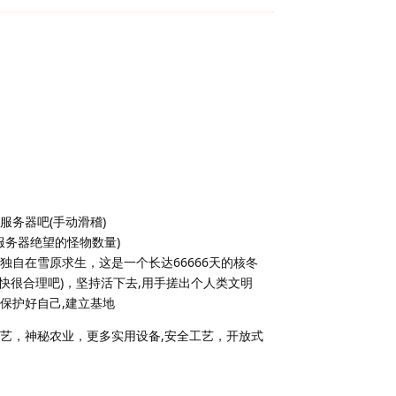
务器吧(手动滑稽)
服务器绝望的怪物数量)
自在雪原求生，这是一个长达66666天的核冬
快很合理吧)，坚持活下去,用手搓出个人类文明
保护好自己,建立基地
工艺，神秘农业，更多实用设备,安全工艺，开放式
回复