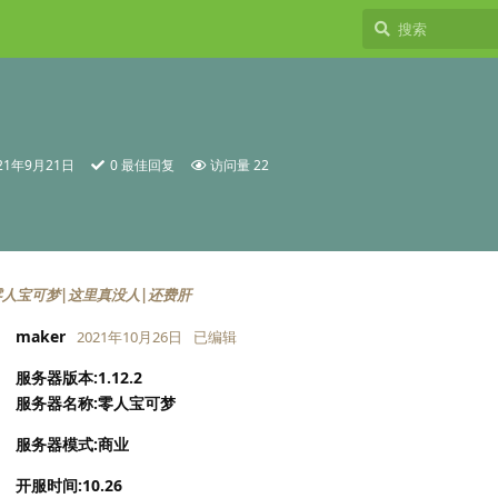
21年9月21日
0
最佳回复
访问量
22
.2]零人宝可梦|这里真没人|还费肝
maker
2021年10月26日
已编辑
服务器版本:1.12.2
服务器名称:零人宝可梦
服务器模式:商业
开服时间:10.26