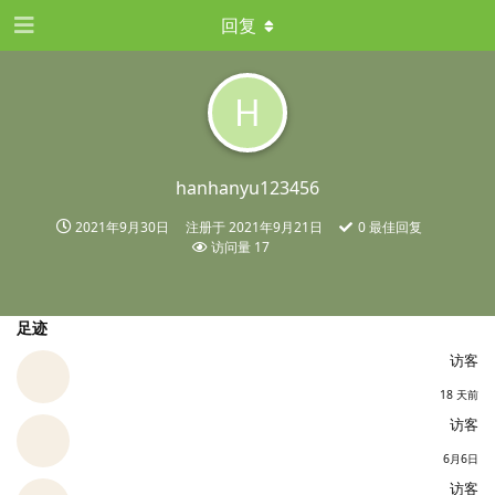
回复
H
hanhanyu123456
2021年9月30日
注册于
2021年9月21日
0
最佳回复
访问量
17
足迹
访客
18 天前
访客
6月6日
访客