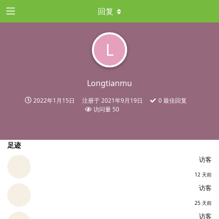
回复
L
Longtianmu
2022年1月15日
注册于
2021年9月19日
0
最佳回复
访问量
50
足迹
访客
12 天前
访客
25 天前
访客