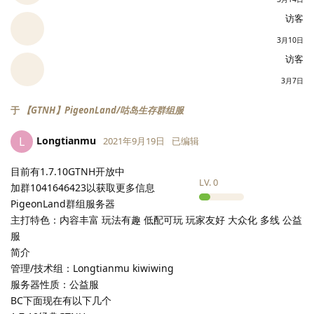
访客
3月10日
访客
3月7日
于
【GTNH】PigeonLand/咕岛生存群组服
Longtianmu
L
2021年9月19日
已编辑
目前有1.7.10GTNH开放中
LV.
0
加群1041646423以获取更多信息
PigeonLand群组服务器
主打特色：内容丰富 玩法有趣 低配可玩 玩家友好 大众化 多线 公益
服
简介
管理/技术组：Longtianmu kiwiwing
服务器性质：公益服
BC下面现在有以下几个