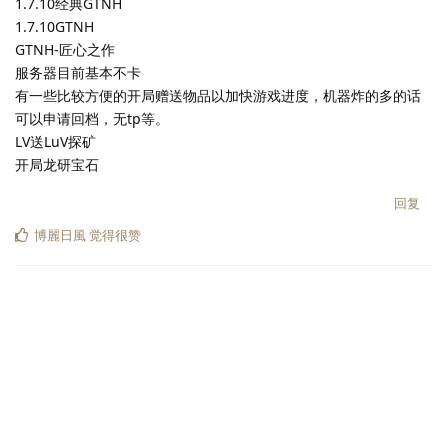
1.7.10经典GTNH
1.7.10GTNH
GTNH-匠心之作
服务器目前基本不卡
有一些比较方便的开局赠送物品以加快游戏进度，机器炸的多的话
可以申请回档，无tp等。
LV送LuV探矿
开局龙研宝石
回复
博麗日風
觉得很赞