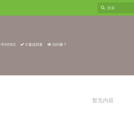
21年9月8日
0
最佳回复
访问量
7
暂无内容