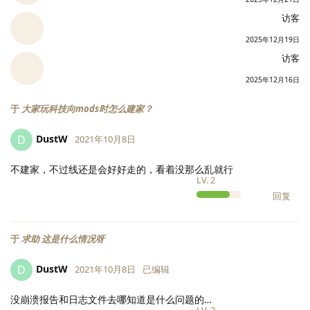
访客
2025年12月19日
访客
2025年12月16日
于
大家玩科技向mods时怎么建家？
DustW
D
2021年10月8日
不建家，不过线还是会好好走的，看着没那么乱就行
LV.
2
回复
于
求助 这是什么情况呀
DustW
D
2021年10月8日
已编辑
没崩溃报告和日志文件去哪知道是什么问题的…