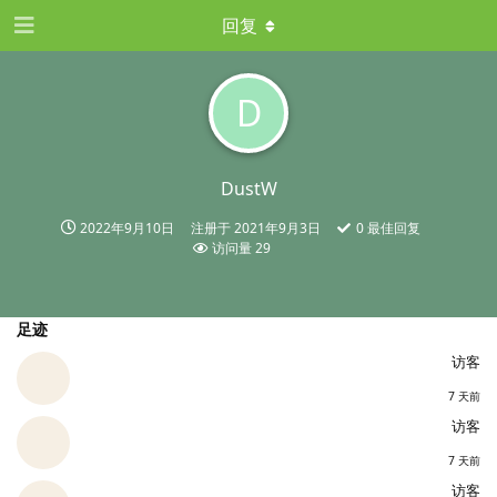
回复
D
DustW
2022年9月10日
注册于
2021年9月3日
0
最佳回复
访问量
29
足迹
访客
7 天前
访客
7 天前
访客