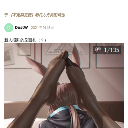
于
【不定期更新】明日方舟美图精选
DustW
D
2021年9月3日
新人报到的见面礼（？）
LV.
2