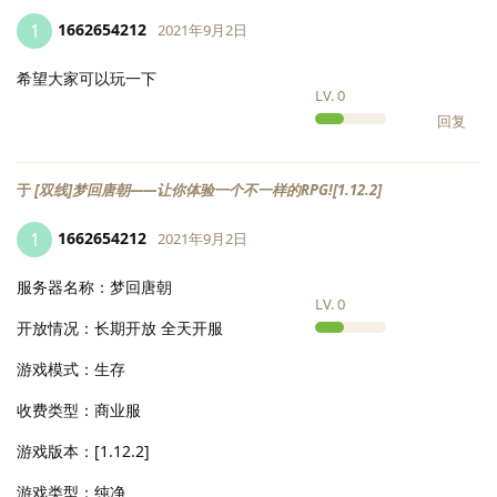
1662654212
1
2021年9月2日
希望大家可以玩一下
LV.
0
回复
于
[双线]梦回唐朝——让你体验一个不一样的RPG![1.12.2]
1662654212
1
2021年9月2日
服务器名称：梦回唐朝
LV.
0
开放情况：长期开放 全天开服
游戏模式：生存
收费类型：商业服
游戏版本：[1.12.2]
游戏类型：纯净