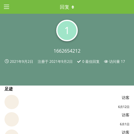
回复
1
1662654212
2021年9月2日
注册于
2021年9月2日
0
最佳回复
访问量
17
足迹
访客
6月12日
访客
6月1日
访客