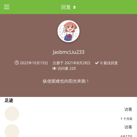
回复
JasbmcLiu233
2022年10月15日
注册于
2021年8月28日
0
最佳回复
访问量
220
纵使困难也向阳光奔跑！
足迹
访客
1 个月前
访客
6月17日