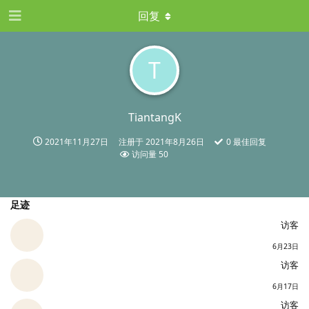
回复
T
TiantangK
2021年11月27日
注册于
2021年8月26日
0
最佳回复
访问量
50
足迹
访客
6月23日
访客
6月17日
访客