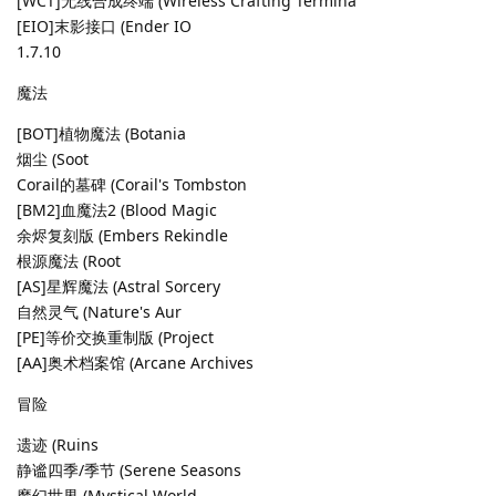
[WCT]无线合成终端 (Wireless Crafting Termina
[EIO]末影接口 (Ender IO
1.7.10
魔法
[BOT]植物魔法 (Botania
烟尘 (Soot
Corail的墓碑 (Corail's Tombston
[BM2]血魔法2 (Blood Magic
余烬复刻版 (Embers Rekindle
根源魔法 (Root
[AS]星辉魔法 (Astral Sorcery
自然灵气 (Nature's Aur
[PE]等价交换重制版 (Project
[AA]奥术档案馆 (Arcane Archives
冒险
遗迹 (Ruins
静谧四季/季节 (Serene Seasons
魔幻世界 (Mystical World