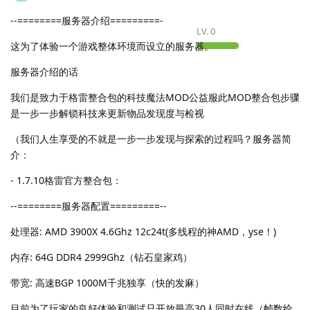
--========服务器介绍=========-
LV.
0
这为了体验一个游戏整体环境而设立的服务器。
服务器介绍的话
我们是致力于格雷整合包的科技魔法MOD公益服此MOD整合包步骤
是一步一步解锁科技来更新物品发现度与检视
（我们人生享受的不就是一步一步发现与探索的过程吗？服务器简
介：
- 1.7.10格雷官方整合包：
--========服务器配置=========--
处理器: AMD 3900X 4.6Ghz 12c24t(多线程的神AMD，yse！)
内存: 64G DDR4 2999Ghz（钻石皇家鸡）
带宽: 高速BGP 1000M千兆独享（快的发麻）
目前为了玩家的良好体验和测试只开放最高30人同时在线（帧数给