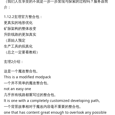
（我们人生享受的不就是一步一步发现与探索的过程吗？服务器简
介：
1.12.2玄理官方整合包：
更真实的地形优化
矿脉架构的整体改变
升阶线路的更加真实
（原始人预定
生产工具的拟真化
（总之一定要看教程）
玄理2介绍：
这是一个魔改整合包。
This is a modified modpack
—个并不简单的魔改整合包。
not an easy one
几乎所有线路都重写过的整合包。
lt is one with a completely customized developing path,
一个背景故事相对于魔改内容毫不重要的整合包。
one that has content great enough to overlook any possible