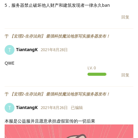
5，服务器禁止破坏他人财产和建筑发现者一律永久ban
回复
于
【玄理2-生存法则】 最强科技魔法地形写实服务器发布！
TiantangK
T
2021年8月28日
QWE
LV.
0
回复
于
【玄理2-生存法则】 最强科技魔法地形写实服务器发布！
TiantangK
T
2021年8月26日
已编辑
本服是公益服并且愿意承担虚假宣传的一切后果
LV.
0