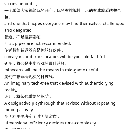
stories behind it,
—个希望大家都能玩的开心，玩的有挑战性，玩的有成就感的整合
包。
and one that hopes everyone may find themselves challenged
and delighted
管道并不是推荐选项,
First, pipes are not recommended,
传送带和转运器会是你的好伙伴，
conveyors and translocators will be your old faithful
矿车，将会是中期游戏的最佳选择。
minecarts will be the means in mid-game useful
魔幻中掺杂着现实的科技线,
An imaginary tech-tree that devised with authentic lying
reality,
设计，将替代重复的挖矿，
A designative playthrough that revised without repeating
mining activity
空间利用率决定了时间复杂度，
Dimensional efficiency decides time-complexity,