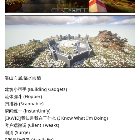
靠山而居,临水而栖
建筑小帮手 (Building Gadgets)
流体漏斗 (Flopper)
扫描器 (Scannable)
瞬间统一 (InstanUnify)
[IKWID]我知道我在干什么 (I Know What I'm Doing)
客户端微调 (Client Tweaks)
潮涌 (Surge)
[VF]原版修复 (VanillaFix)