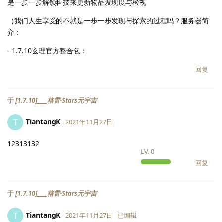
是一步一步解锁科技来更新物品发现度与检视
（我们人生享受的不就是一步一步发现与探索的过程吗？服务器简
介：
- 1.7.10玄理官方整合包：
回复
于
[1.7.10]____格雷-Stars元宇宙
TiantangK
T
2021年11月27日
12313132
LV.
0
回复
于
[1.7.10]____格雷-Stars元宇宙
TiantangK
T
2021年11月27日
已编辑