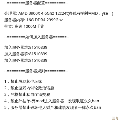
--========服务器配置=========--
处理器: AMD 3900X 4.6Ghz 12c24t(多线程的神AMD，yse！)
服务器内存: 16G DDR4 2999Ghz
带宽: 高速 1000M千兆
--========如何加入服务器======--
加入服务器群:81510839
加入服务器群:81510839
加入服务器群:81510839
--========服务器规则=========--
1，禁止辱骂其他玩家
2，禁止游戏内讨论政治话题
3，严格禁止私自rmb交易
4，禁止外挂/作弊mod进入服务器，发现取证永久ban
5，服务器禁止破坏他人财产和建筑发现者一律永久ban
回复