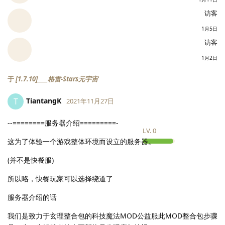
访客
1月5日
访客
1月2日
于
[1.7.10]____格雷-Stars元宇宙
TiantangK
T
2021年11月27日
--========服务器介绍=========-
LV.
0
这为了体验一个游戏整体环境而设立的服务器。
(并不是快餐服)
所以咯，快餐玩家可以选择绕道了
服务器介绍的话
我们是致力于玄理整合包的科技魔法MOD公益服此MOD整合包步骤