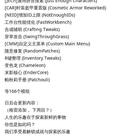
[JECh]通用拼音搜索 (Just Enough Characters)
[CAR]时装盔甲重置版 (Cosmetic Armor Reworked)
[NEID]增加ID上限 (NotEnoughIDs)
工作台性能优化 (FastWorkbench)
合成辅助 (Crafting Tweaks)
穿草攻击 (SwingThroughGrass)
[CMM]自定义主菜单 (Custom Main Menu)
随意修复 (RandomPatches)
R键整理 (Inventory Tweaks)
变色龙 (Chameleon)
末影核心 (EnderCore)
帕秋莉手册 (Patchouli)
等166个模组
日后会更新内容：
（格雷添加 。下周目？）
人生的乐趣在于探索新鲜的事物
你也是如此吗？
我们享受着解锁成就与探索的乐趣