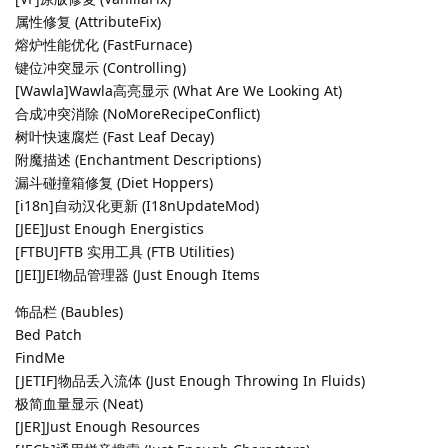
属性修复 (AttributeFix)
熔炉性能优化 (FastFurnace)
键位冲突显示 (Controlling)
[Wawla]Wawla高亮显示 (What Are We Looking At)
合成冲突消除 (NoMoreRecipeConflict)
树叶快速腐烂 (Fast Leaf Decay)
附魔描述 (Enchantment Descriptions)
漏斗碰撞箱修复 (Diet Hoppers)
[i18n]自动汉化更新 (I18nUpdateMod)
[JEE]Just Enough Energistics
[FTBU]FTB 实用工具 (FTB Utilities)
[JEI]JEI物品管理器 (Just Enough Items
饰品栏 (Baubles)
Bed Patch
FindMe
[JETIF]物品丢入流体 (Just Enough Throwing In Fluids)
极简血量显示 (Neat)
[JER]Just Enough Resources