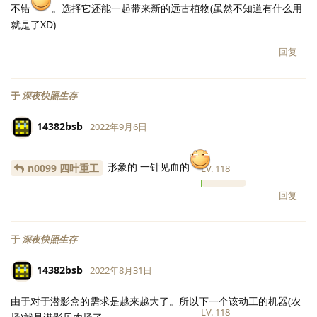
不错
。选择它还能一起带来新的远古植物(虽然不知道有什么用
就是了XD)
回复
于
深夜快照生存
14382bsb
2022年9月6日
形象的 一针见血的
n0099 四叶重工
LV.
118
回复
于
深夜快照生存
14382bsb
2022年8月31日
由于对于潜影盒的需求是越来越大了。所以下一个该动工的机器(农
LV.
118