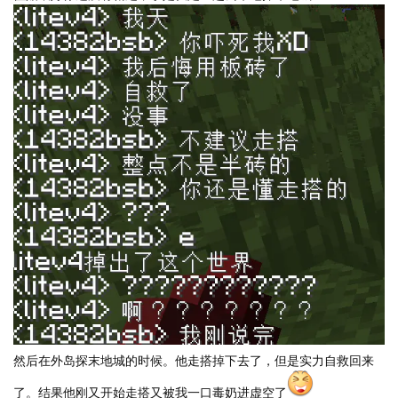
LV.
118
然后在外岛探末地城的时候。他走搭掉下去了，但是实力自救回来
了。结果他刚又开始走搭又被我一口毒奶进虚空了