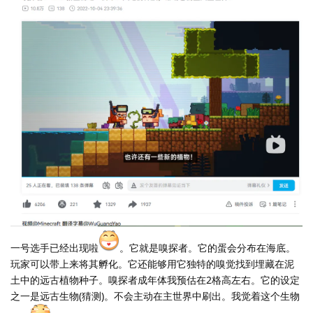
一号选手已经出现啦
。它就是嗅探者。它的蛋会分布在海底。
玩家可以带上来将其孵化。它还能够用它独特的嗅觉找到埋藏在泥
土中的远古植物种子。嗅探者成年体我预估在2格高左右。它的设定
之一是远古生物(猜测)。不会主动在主世界中刷出。我觉着这个生物