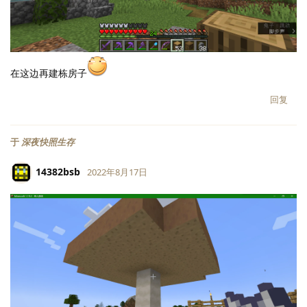
在这边再建栋房子
回复
于
深夜快照生存
14382bsb
2022年8月17日
LV.
118