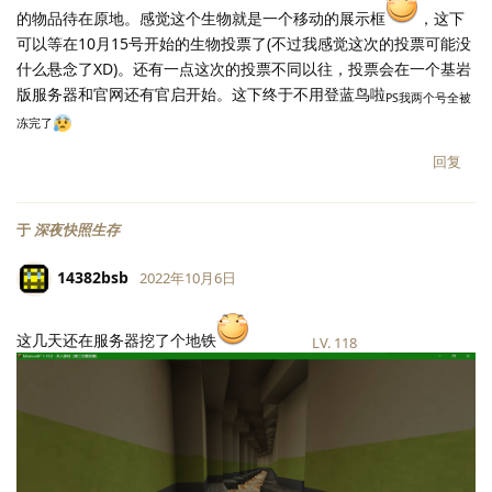
的物品待在原地。感觉这个生物就是一个移动的展示框
，这下
可以等在10月15号开始的生物投票了(不过我感觉这次的投票可能没
什么悬念了XD)。还有一点这次的投票不同以往，投票会在一个基岩
版服务器和官网还有官启开始。这下终于不用登蓝鸟啦
PS我两个号全被
冻完了
回复
于
深夜快照生存
14382bsb
2022年10月6日
这几天还在服务器挖了个地铁
LV.
118