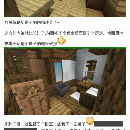
然后就是新房子的内饰环节了~
这次的内饰就比较氵了,前面搭了个餐桌后面搭了个厨房。地面用地
衣来表达这个屋子的地板破损
来到二楼，这里搭了个卧室，还装了一面镜子
就是这个镜子里