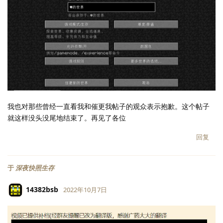
我也对那些曾经一直看我和催更我帖子的观众表示抱歉。这个帖子
就这样没头没尾地结束了。再见了各位
回复
于
深夜快照生存
14382bsb
2022年10月7日
LV.
118