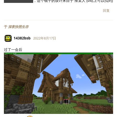
面怎么看不到人啊
，这个镜子的设计来自于 辣某人 (b站上可以找到)
回复
于
深夜快照生存
14382bsb
2022年8月17日
过了一会后
LV.
118