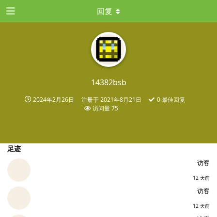
回复
14382bsb
2024年2月26日
注册于
2021年8月21日
0
最佳回复
访问量
75
足迹
访客
12 天前
访客
12 天前