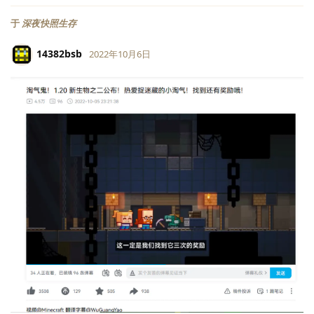
于
深夜快照生存
14382bsb
2022年10月6日
LV.
118