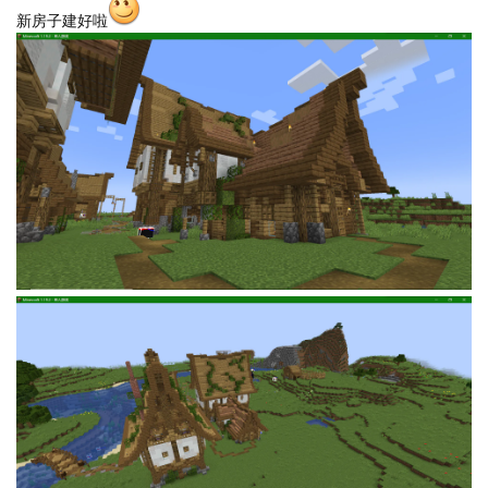
新房子建好啦