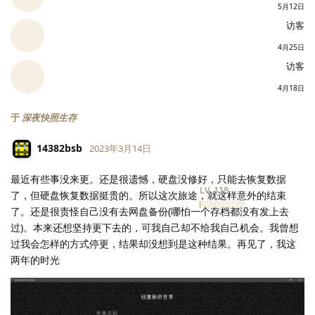
5月12日
访客
4月25日
访客
4月18日
于
深夜快照生存
14382bsb
2023年3月14日
最近有些事没来更。还是很遗憾，硬盘没修好，只能去恢复数据
LV.
118
了，但硬盘恢复数据挺贵的。所以这次旅途，就这样意外的结束
了。还是很责怪自己没有去网盘备份(哪怕一个存档都没有发上去
过)。本来还想坚持更下去的，可我自己却不给我自己机会。我曾想
过我会怎样的方式停更，结果却没想到是这种结果。再见了，我这
两年的时光