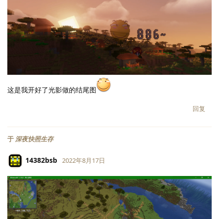
这是我开好了光影做的结尾图
回复
于
深夜快照生存
14382bsb
2022年8月17日
LV.
118