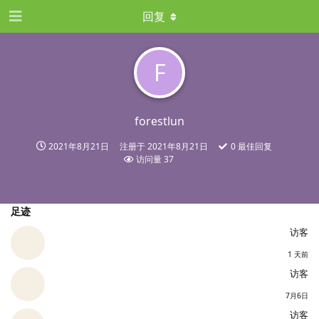
回复
F
forestlun
2021年8月21日
注册于
2021年8月21日
0
最佳回复
访问量
37
足迹
访客
1 天前
访客
7月6日
访客