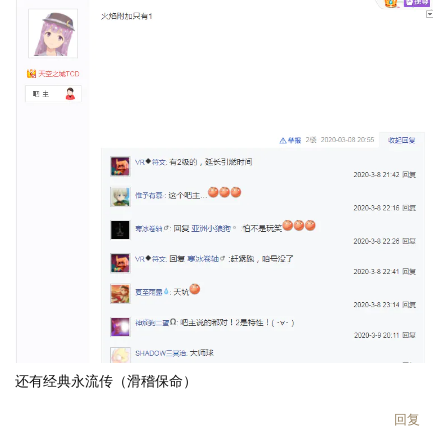
LV.
1
还有经典永流传（滑稽保命）
回复