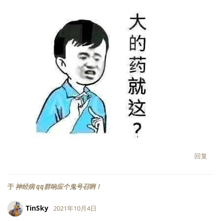
回复
于
神经病 qq群响应个鬼号召咧！
TinSky
2021年10月4日