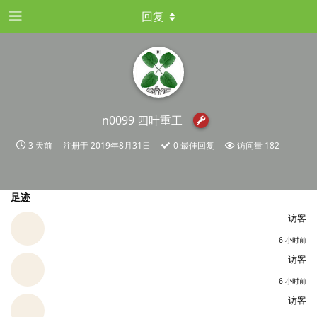
回复
n0099 四叶重工
3 天前
注册于
2019年8月31日
0
最佳回复
访问量
182
足迹
访客
6 小时前
访客
6 小时前
访客