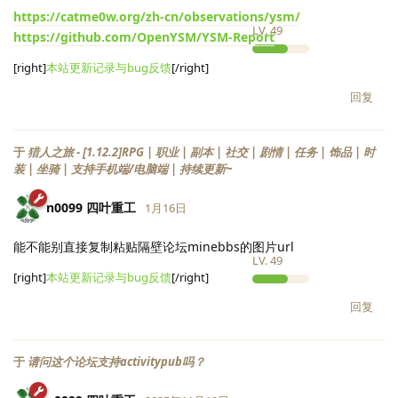
https://catme0w.org/zh-cn/observations/ysm/
LV.
49
https://github.com/OpenYSM/YSM-Report
[right]
本站更新记录与bug反馈
[/right]
回复
于
猎人之旅 - [1.12.2]RPG | 职业 | 副本 | 社交 | 剧情 | 任务 | 饰品 | 时
装 | 坐骑 | 支持手机端/电脑端 | 持续更新~
n0099 四叶重工
1月16日
能不能别直接复制粘贴隔壁论坛minebbs的图片url
LV.
49
[right]
本站更新记录与bug反馈
[/right]
回复
于
请问这个论坛支持activitypub吗？