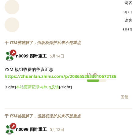
访客
6月7日
访客
6月6日
于
YSM被破解了，但版权保护从来不是重点
n0099 四叶重工
5月14日
YSM 模组收费的争议汇总
LV.
49
https://zhuanlan.zhihu.com/p/2036552653610672186
[right]
本站更新记录与bug反馈
[/right]
回复
于
YSM被破解了，但版权保护从来不是重点
n0099 四叶重工
5月12日