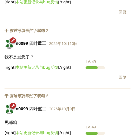
[right]
本站更新记录与bug反馈
[/right]
回复
于
有谁可以帮忙下载吗？
n0099 四叶重工
2025年10月10日
我不是发您了？
LV.
49
[right]
本站更新记录与bug反馈
[/right]
回复
于
有谁可以帮忙下载吗？
n0099 四叶重工
2025年10月9日
见邮箱
LV.
49
[right]
本站更新记录与bug反馈
[/right]