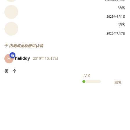
访客
2025年9月1日
访客
2025年7月7日
于
内测成员权限组认领
heliddy
H
2019年10月7日
领一个
LV.
0
回复