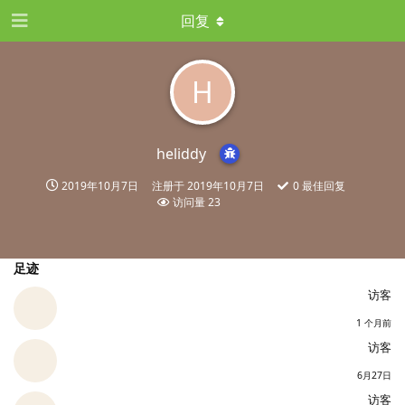
回复
H
heliddy
2019年10月7日
注册于
2019年10月7日
0
最佳回复
访问量
23
足迹
访客
1 个月前
访客
6月27日
访客