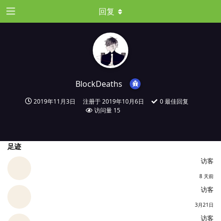
回复
BlockDeaths
2019年11月3日
注册于
2019年10月6日
0
最佳回复
访问量
15
足迹
访客
8 天前
访客
3月21日
访客