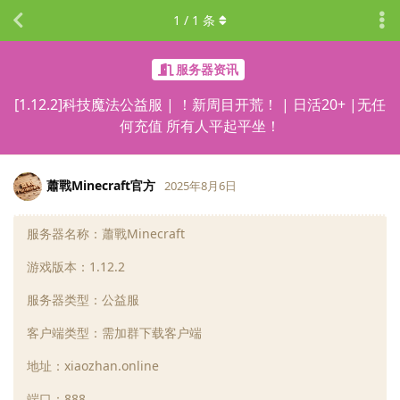
1
/
1
条
服务器资讯
[1.12.2]科技魔法公益服 | ！新周目开荒！ | 日活20+ |无任
何充值 所有人平起平坐！
蕭戰Minecraft官方
2025年8月6日
服务器名称：蕭戰Minecraft
LV.
0
游戏版本：1.12.2
服务器类型：公益服
客户端类型：需加群下载客户端
地址：xiaozhan.online
端口：888