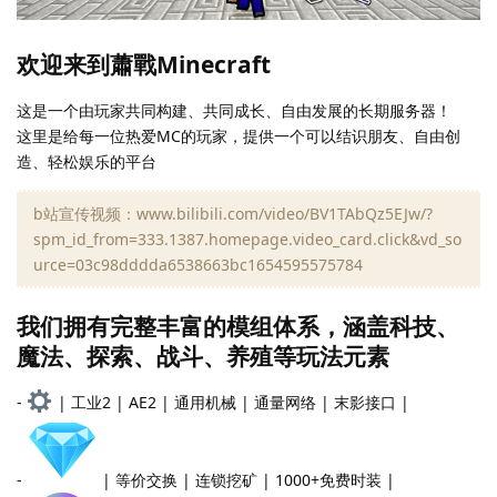
欢迎来到蕭戰Minecraft​
这是一个由玩家共同构建、共同成长、自由发展的长期服务器！
这里是给每一位热爱MC的玩家，提供一个可以结识朋友、自由创
造、轻松娱乐的平台
b站宣传视频：www.bilibili.com/video/BV1TAbQz5EJw/?
spm_id_from=333.1387.homepage.video_card.click&vd_so
urce=03c98dddda6538663bc1654595575784
我们拥有完整丰富的模组体系，涵盖科技、
魔法、探索、战斗、养殖等玩法元素​
-
| 工业2 | AE2 | 通用机械 | 通量网络 | 末影接口 |
-
| 等价交换 | 连锁挖矿 | 1000+免费时装 |