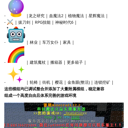
-
|龙之研究 | 血魔法2 | 植物魔法 | 星辉魔法 |
-
| 拔刀剑 | RPG技能 | 神秘时代6 |
-
| 林业 | 车万女仆 | 家具 |
-
| 建筑魔杖 | 搬箱器 | 更多箱子 |
-
| 轮椅 | 街机 | 樱花 | 金鱼眼(整活) | 连锁挖矿 |
这些模组均已调试整合并添加了大量附属模组，稳定兼容
组成一个高度自由且体系完善的游戏环境