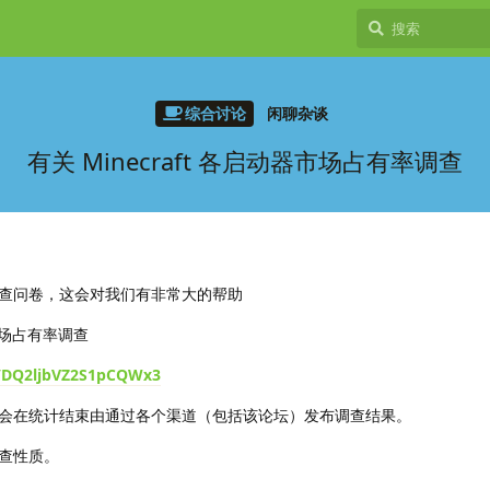
综合讨论
闲聊杂谈
有关 Minecraft 各启动器市场占有率调查
查问卷，这会对我们有非常大的帮助
器市场占有率调查
e/DQ2ljbVZ2S1pCQWx3
会在统计结束由通过各个渠道（包括该论坛）发布调查结果。
查性质。