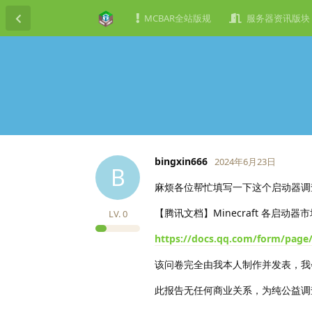
MCBAR全站版规
服务器资讯版块
bingxin666
2024年6月23日
B
麻烦各位帮忙填写一下这个启动器调
【腾讯文档】Minecraft 各启动
LV.
0
https://docs.qq.com/form/pag
该问卷完全由我本人制作并发表，我
此报告无任何商业关系，为纯公益调