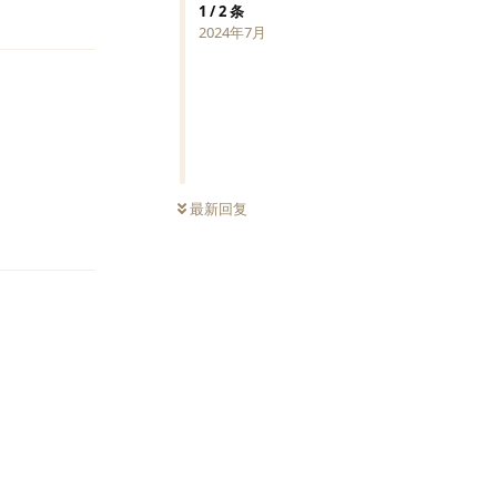
回复
1
/
2
条
2024年7月
最新回复
回复