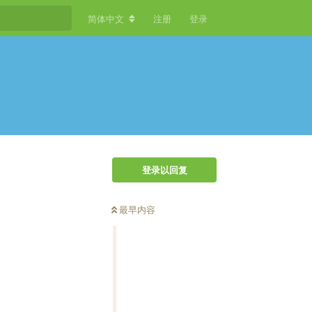
简体中文
注册
登录
登录以回复
最早内容