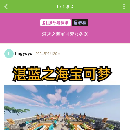
1
/
1
条
服务器资讯
教程
湛蓝之海宝可梦服务器
lingyoyo
L
2024年6月20日
LV.
0