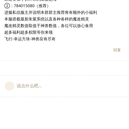
②：784015080（推荐）
进服私信服主并说明本群群主推荐将有额外的小福利
本服搭载最新朱紫系统以及各种各样的魔改精灵
魔改精灵数值取值于神兽数值，各位可以放心食用
超多福利超多权限等你来领
飞行-幸运方块-神兽应有尽有
回复
说点什么吧...