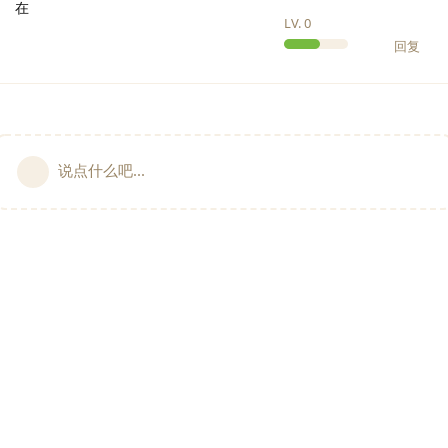
在
LV.
0
回复
说点什么吧...