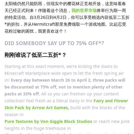
太阳镜仍然只能防雨，但现实中的樱花林正竞相开放，这意味着春
天已经正式到来！伴随着这个消息，
我的世界市场
将举行为期一周
的特卖活动。自3月26日到4月2日，你可以享受精选内容低至二五折
*的折扣，并从Hermitcraft那里免费领取一个游戏地图。比起忍受
花粉过敏的困扰，我更喜欢这个！
DID SOMEBODY SAY UP TO 75% OFF*?
刚刚谁说了低至二五折*？
Starting at this exact moment, we’re kicking the doors to
Minecraft Marketplace wide open to let the fresh spring air
in!
Every day between March 26 to April 2, three packs will
be discounted at 75% off, not to mention plenty of other
packs at 33% off.
All so you can freshen up your content
collection! Feel fresh as a literal daisy in the
Fairy and Flower
Skin Pack by Arrow Art Games,
build with the blocks of the
season in
Pure Textures by Von Giggle Block Studios
or reach new pink
heights in the huge treehouse in