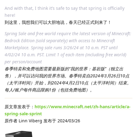
And with that, I think it’s safe to say that spring is officially
here!
到这里，我想我们可以大胆地说，春天已经正式到来了！
Spring Sale and free world require the latest version of Minecraft:
Bedrock Edition (sold separately) with access to Minecraft
Marketplace. Spring sale runs 3/26/24 at 10 a.m. PST until
4/02/24 10 a.m. PST. Limit 1 of each item (including free world)
per person/account
春季特卖和免费地图需要最新版的“我的世界：基岩版”（独立出
售），并可以访问我的世界市场。春季特卖自2024年3月26日10点
（太平洋时间）开始，到2024年4月2日10点（太平洋时间）结束。
每人/账户每件商品限购1份（包括免费地图）。
原文章发表于：
https://www.minecraft.net/zh-hans/article/a-
spring-sale-sprint
原作者 Linn Viberg 发布于 2024/03/26