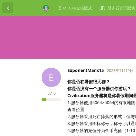
MCBAR全站版规
服务器资讯版块
ExponentManx15
2023年7月19日
E
你是否在暑假很无聊？
你是否没有一个服务器供你游玩？
LV.
0
Civilization服务器将是你暑假期
1.服务器使用5064×5064的有
查看位置
2.服务器采用死亡掉落的形式，但
3.服务器采用图标称号，称号可以
4.服务器的充值分为金币充值（1-