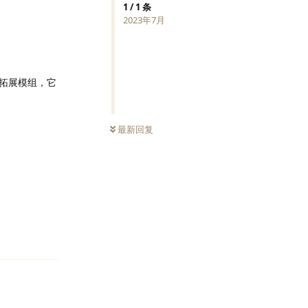
1
/
1
条
2023年7月
拓展模组，它
最新回复
回复