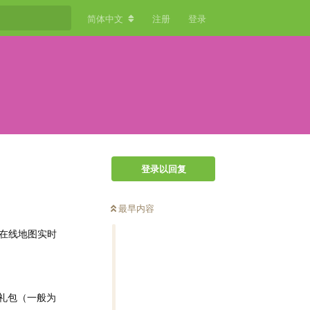
简体中文
注册
登录
登录以回复
最早内容
了在线地图实时
的礼包（一般为