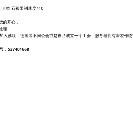
，但红石被限制速度÷10
玩的开心，
处理
加入苏联，德国等不同公会或是自己成立一个工会，服务器拥有着农作物
号：
537401668