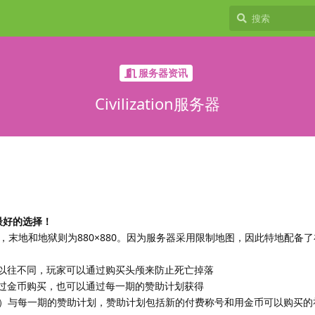
服务器资讯
Civilization服务器
间最好的选择！
限地图，末地和地狱则为880×880。因为服务器采用限制地图，因此特地配备
与以往不同，玩家可以通过购买头颅来防止死亡掉落
通过金币购买，也可以通过每一期的赞助计划获得
10）与每一期的赞助计划，赞助计划包括新的付费称号和用金币可以购买