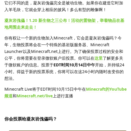
它们不同的是，凝灰岩傀儡完全是被动生物。如果你在建造它时加
入羊毛块，它就会穿上相应的披风！多么有型的雕像啊！
凝灰岩傀儡！1.20 新生物之三公布！活动的置物架，举着物品在基
地周围走来走去！
你有权让一个新的生物加入Minecraft，它会是凝灰岩傀儡吗？今
年，生物投票将会在一个特殊的基岩版服务器、Minecraft
Launcher以及Minecraft.net上进行。为了确保投票过程的安全和
公平，你将需要在登录微软账户后投票。你可以在
这里
了解更多关
于微软账户的信息。投票于
EDT时间10月14日中午
开始，并持续24
小时。得益于新的投票系统，你将可以在这24小时内随时改变你的
想法。
Minecraft Live将于EDT时间10月15日中午在
Minecraft的YouTube
频道
和
Minecraft.net/live
上进行直播
你会投票给凝灰岩傀儡吗？