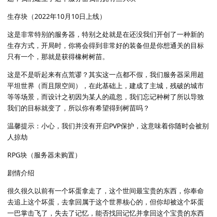
生存块（2022年10月10日上线）
这是非常特别的服务器，特别之处就是在还没我们开创了一种新的
生存方式，开局时，你将会得到非常好的装备但是你想通关的目标
只有一个，那就是获得橡树树苗。
这是不是听起来有点荒谬？其实这一点都不假，我们服务器采用超
平坦世界（而且限空间），在此基础上，建成了主城，残破的城市
等等场景，而设计之初因为某人的疏忽，我们忘记种树了所以导致
我们的目标就变了，所以你有希望得到树苗吗？
温馨提示：小心，我们并没有开启PVP保护，这意味着你随时会被别
人掠劫
RPG块（服务器未购置）
剧情介绍
很久很久以前有一个坏蛋拿走了，这个世间最宝贵的东西，你奉命
去追上这个坏蛋，去拿回属于这个世界核心的，但你却被这个坏蛋
一巴掌击飞了，失去了记忆，能否找回记忆并拿回这个宝贵的东西