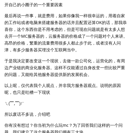
开自己的小圈子的一个重要因素
最后再说一件事，就是费用，如果你像我一样很幸运的，用着自家
的工作站或者电脑来搭建服务器的话并且配置还算OK的话，那我恭
喜你，这个东西你是不用考虑的，但是可现在问题就是有太多人想
去开一个MC服务器的，云服务器的价格成了一个问题对个人来讲。
高昂的价格，繁重的流量费用很多人都止步于此，或者没有人问
津，有多少服务器买埋没个互联网当中。
于是我决定要改变这一个现状，去做一款公司化，运营化的，有周
边产业链的商业化服务器。这样不仅能通过自身改变一些比较严重
的问题，又能给其他服务器提供新的发展机会。
以上呢，仅代表我个人观点，并非我方服务器观点。说明的原因
呢，也只是吐槽一下现状
ㄟ(▔,▔)ㄏ
所以废话不多说，介绍吧
你有没有想过？你当初为什么玩mc？为了回答我们这样的一个问
题，我们建立了这个服务器我们拥有三大块