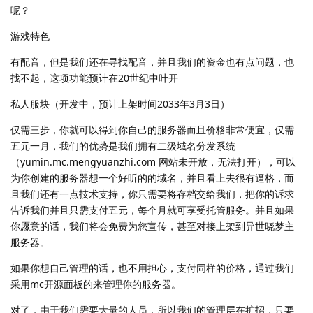
呢？
游戏特色
有配音，但是我们还在寻找配音，并且我们的资金也有点问题，也
找不起，这项功能预计在20世纪中叶开
私人服块（开发中，预计上架时间2033年3月3日）
仅需三步，你就可以得到你自己的服务器而且价格非常便宜，仅需
五元一月，我们的优势是我们拥有二级域名分发系统
（yumin.mc.mengyuanzhi.com 网站未开放，无法打开），可以
为你创建的服务器想一个好听的的域名，并且看上去很有逼格，而
且我们还有一点技术支持，你只需要将存档交给我们，把你的诉求
告诉我们并且只需支付五元，每个月就可享受托管服务。并且如果
你愿意的话，我们将会免费为您宣传，甚至对接上架到异世晓梦主
服务器。
如果你想自己管理的话，也不用担心，支付同样的价格，通过我们
采用mc开源面板的来管理你的服务器。
对了，由于我们需要大量的人员，所以我们的管理层在扩招，只要