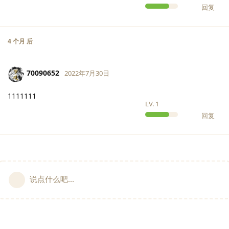
回复
4 个月
后
70090652
2022年7月30日
1111111
LV.
1
回复
说点什么吧...