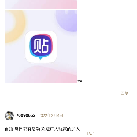
**
回复
70090652
2022年2月4日
自顶 每日都有活动 欢迎广大玩家的加入
LV.
1