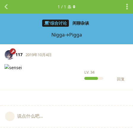
1
/
1
条
综合讨论
闲聊杂谈
Nigga→Pigga
117
2019年10月4日
LV.
34
回复
说点什么吧...