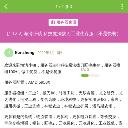
1
/
2
条
服务器资讯
[1.12.2] 海湾小镇-科技魔法拔刀工业生存服（不是快餐）
Konsheng
K
2022年1月10日
欢迎来到海湾小镇，服务器主打科技魔法拔刀匠魂生存，服务器模
LV.
0
组100+，做工优良，不是快餐服
服务器配置：AMD 5950X
服务器模组：工业2，拔刀剑，时装工坊，无尽贪婪，龙之研究，龙
之进化，沉浸工程，复合齿轮，环境科技，更多实用设备2，家具，
通用机械，工业先锋，神秘农业，神秘农业扩展，潘马斯农场，
更多有趣的食物，物流管道，更多桶，更多电力装置，等价交换，
等价交换增强，樱花，匠魂2，匠魂强化，匠魂进化，工业线缆，应