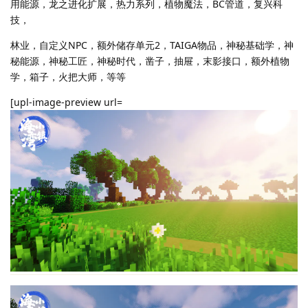
用能源，龙之进化扩展，热力系列，植物魔法，BC管道，复兴科
技，
林业，自定义NPC，额外储存单元2，TAIGA物品，神秘基础学，神
秘能源，神秘工匠，神秘时代，凿子，抽屉，末影接口，额外植物
学，箱子，火把大师，等等
[upl-image-preview url=