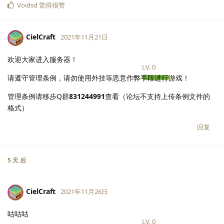
Voidsd
觉得很赞
CielCraft
2021年11月21日
欢迎大家进入服务器！
LV.
0
请遵守管理条例，请勿使用外挂等恶意作弊手段进行游戏！
管理条例请移步Q群
831244991
查看（论坛不支持上传条例文件的
格式）
回复
5 天
后
CielCraft
2021年11月26日
咕咕咕
LV.
0