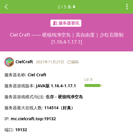
2
/
5
条
服务器资讯
Ciel Craft —— 硬核纯净空岛 | 高自由度 | 少红石限制
[1.16.4-1.17.1]
CielCraft
2021年11月21日
已编辑
服务器名称:
Ciel Craft
LV.
0
服务器游戏版本:
JAVA版
1.16.4-1.17.1
服务器游戏模式/玩法:
生存 - 硬核纯净空岛
服务器最大在线人数:
114514（好臭）
IP:
mc.cielcraft.top:19132
端口:
19132