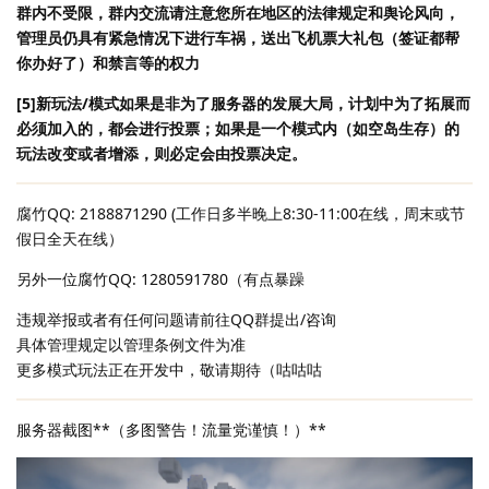
群内不受限，群内交流请注意您所在地区的法律规定和舆论风向，
管理员仍具有紧急情况下进行车祸，送出飞机票大礼包（签证都帮
你办好了）和禁言等的权力
[5]新玩法/模式如果是非为了服务器的发展大局，计划中为了拓展而
必须加入的，都会进行投票；如果是一个模式内（如空岛生存）的
玩法改变或者增添，则必定会由投票决定。
腐竹QQ: 2188871290 (工作日多半晚上8:30-11:00在线，周末或节
假日全天在线）
另外一位腐竹QQ: 1280591780（有点暴躁
违规举报或者有任何问题请前往QQ群提出/咨询
具体管理规定以管理条例文件为准
更多模式玩法正在开发中，敬请期待（咕咕咕
服务器截图**（多图警告！流量党谨慎！）**