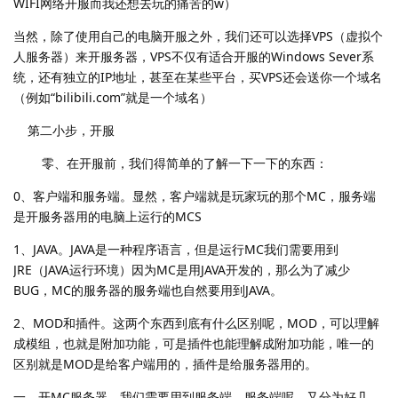
WIFI网络开服而我还想去玩的痛苦的w）
当然，除了使用自己的电脑开服之外，我们还可以选择VPS（虚拟个
人服务器）来开服务器，VPS不仅有适合开服的Windows Sever系
统，还有独立的IP地址，甚至在某些平台，买VPS还会送你一个域名
（例如“bilibili.com”就是一个域名）
第二小步，开服
零、在开服前，我们得简单的了解一下一下的东西：
0、客户端和服务端。显然，客户端就是玩家玩的那个MC，服务端
是开服务器用的电脑上运行的MCS
1、JAVA。JAVA是一种程序语言，但是运行MC我们需要用到
JRE（JAVA运行环境）因为MC是用JAVA开发的，那么为了减少
BUG，MC的服务器的服务端也自然要用到JAVA。
2、MOD和插件。这两个东西到底有什么区别呢，MOD，可以理解
成模组，也就是附加功能，可是插件也能理解成附加功能，唯一的
区别就是MOD是给客户端用的，插件是给服务器用的。
一、开MC服务器，我们需要用到服务端，服务端呢，又分为好几