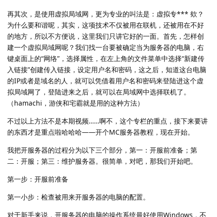
再其次，是使用虚拟局域网，更为专业的叫法是：虚拟专*** 欸？
为什么要和谐呢，其实，这项技术不仅被用在联机，还被用在不好
的地方，所以不方便说，这里我们只讲它好的一面。首先，怎样创
建一个虚拟局域网呢？我们找一台要被确定当为服务器的电脑，右
键桌面上的“网络”，选择属性，在左上角的文件菜单中选择“新建传
入链接”创建传入链接，设定用户名和密码，这之后，知道这台电脑
的IP或者是域名的人，就可以凭借着用户名和密码来登陆进这个虚
拟局域网了，登陆进来之后，就可以在局域网中选择联机了。
（hamachi，游侠和宅霸就是用的这种方法）
不过以上方法不是本期视频……啊不，这个专栏的重点，接下来要讲
的东西才是重点啦哈哈哈——开个MC服务器教程，现在开始。
我把开服务器的过程分为以下三个部分，第一：开服前准备；第
二：开服；第三：维护服务器。很简单，对吧，那我们开始吧。
第一步：开服前准备
第一小步：检查被用来开服务器的电脑的配置。
对于新手来说，开服务器的电脑的操作系统最好使用Windows，不