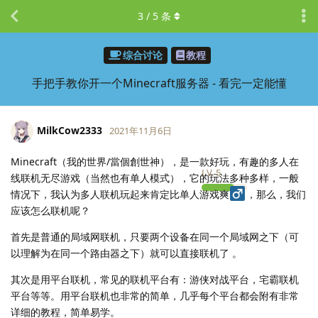
3
/
5
条
综合讨论
教程
手把手教你开一个Minecraft服务器 - 看完一定能懂
MilkCow2333
2021年11月6日
Minecraft（我的世界/當個創世神），是一款好玩，有趣的多人在
LV.
5
线联机无尽游戏（当然也有单人模式），它的玩法多种多样，一般
情况下，我认为多人联机玩起来肯定比单人游戏爽
，那么，我们
应该怎么联机呢？
首先是普通的局域网联机，只要两个设备在同一个局域网之下（可
以理解为在同一个路由器之下）就可以直接联机了 。
其次是用平台联机，常见的联机平台有：游侠对战平台，宅霸联机
平台等等。用平台联机也非常的简单，几乎每个平台都会附有非常
详细的教程，简单易学。