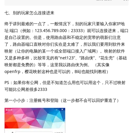
七、别的玩家怎么连接进来
终于讲到最难的一点了，一般情况下，别的玩家只要输入你家IP地
址:端口（例如：123.456.789.000：23333）就可以连接进来，端口
是自己设置的。但是，使用路由器和不稳定的宽带的萌新们注意
了，路由器端口直映对你们实在是太难了，所以我们要用到软件来
映射（让你的电脑的某一个或全部端口接入广域网）。映射的软件
又是多种多样，比较常见的有“net123”、“路由侠”、“花生壳”（基础
映射都是免费的）等等，这里我以路由侠为例。 （其实像
openfrp，樱花映射这种也是可以的，B站也能找到教程）
PS：如果你有公网，但是不知道怎么用也可以用这个，只不过映射
可能比公网差很多2333
第一小小步：注册账号和登陆（这一步都不会可以回炉重造了）