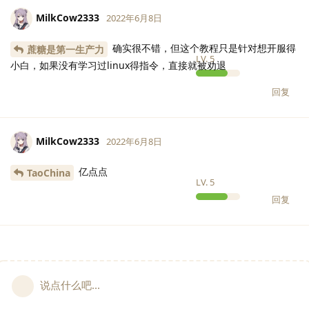
MilkCow2333
2022年6月8日
确实很不错，但这个教程只是针对想开服得
蔗糖是第一生产力
LV.
5
小白，如果没有学习过linux得指令，直接就被劝退
回复
MilkCow2333
2022年6月8日
亿点点
TaoChina
LV.
5
回复
说点什么吧...