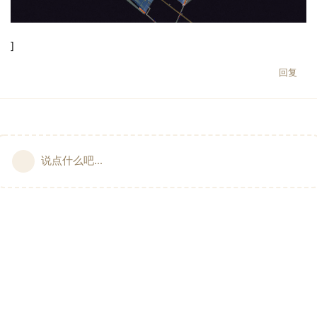
]
回复
说点什么吧...