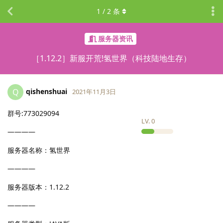
1
/
2
条
服务器资讯
［1.12.2］新服开荒!氢世界（科技陆地生存）
qishenshuai
Q
2021年11月3日
群号:773029094
LV.
0
————
服务器名称：氢世界
————
服务器版本：1.12.2
————