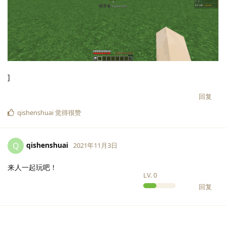
]
回复
qishenshuai
觉得很赞
qishenshuai
Q
2021年11月3日
来人一起玩吧！
LV.
0
回复