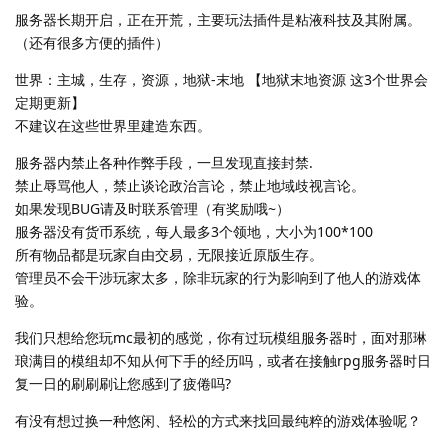
服务器长期开启，正在开荒，主要玩法插件是粘液科技及其附属。
（还有很多方便的插件）
世界：主城，生存，资源，地狱-末地 【地狱末地资源 这3个世界会
定期更新】
不建议在这些世界里建造东西。
服务器内禁止各种作弊手段，一旦发现直接封禁.
禁止辱骂他人，禁止谈论政治言论，禁止地域歧视言论。
如果发现BUG请及时联系管理（有奖励哦~）
服务器没有货币系统，每人最多3个领地，大小为100*100
所有物品都是玩家自由交易，无限接近原版生存。
管理员不会干涉玩家太多，除非玩家的行为影响到了他人的游戏体
验。
我们只想给您玩mc最初的感觉，你有过玩模组服务器时，面对那琳
琅满目的模组却不知从何下手的经历吗，或者在接触rpg服务器时日
复一日的刷刷刷让您感到了疲倦吗?
有没有想过换一种悠闲、轻松的方式来找回最纯粹的游戏体验呢？