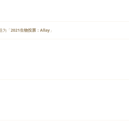
题为「
2021生物投票：Allay
」