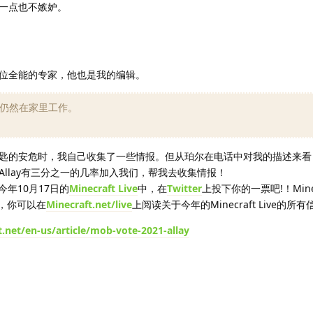
一点也不嫉妒。
位全能的专家，他也是我的编辑。
仍然在家里工作。
匙的安危时，我自己收集了一些情报。但从珀尔在电话中对我的描述来看
llay有三分之一的几率加入我们，帮我去收集情报！
在今年10月17日的
Minecraft Live
中，在
Twitter
上投下你的一票吧!！Minecr
始，你可以在
Minecraft.net/live
上阅读关于今年的Minecraft Live的所
.net/en-us/article/mob-vote-2021-allay