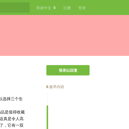
简体中文
注册
登录
登录以回复
最早内容
以选择三个生
物品是值得收藏
这真是令人高
了，它有一双