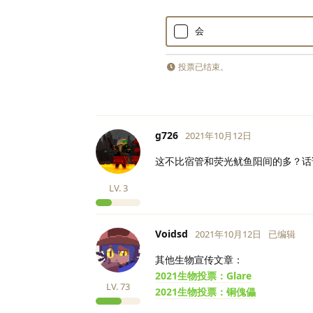
会
投票已结束。
g726
2021年10月12日
这不比宿管和荧光鱿鱼阳间的多？话
LV.
3
Voidsd
2021年10月12日
已编辑
其他生物宣传文章：
2021生物投票：Glare
LV.
73
2021生物投票：铜傀儡