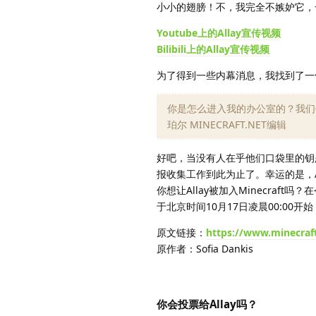
小小的翅膀！不，我完全不嫉妒它，
Youtube上的Allay宣传视频
Bilibili上的Allay宣传视频
为了得到一些内幕消息，我找到了一
你是怎么进入我的办公室的？我们
珀尔 MINECRAFT.NET编辑
好吧，当没有人在乎他们口袋里的钥
报收集工作到此为止了。幸运的是，A
你想让Allay被加入Minecraft吗？
于北京时间10月17日凌晨00:00开
原文链接：
https://www.minecraft
原作者：Sofia Dankis
你会投票给Allay吗？