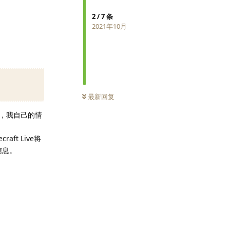
2
/
7
条
2021年10月
最新回复
，我自己的情
aft Live将
有信息。