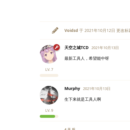
Voidsd
于
2021年10月12日
更改标
天空之城TCD
2021年10月13日
最新工具人，希望能中呀
LV.
7
Murphy
2021年10月13日
生下来就是工具人啊
LV.
9
4 天
后