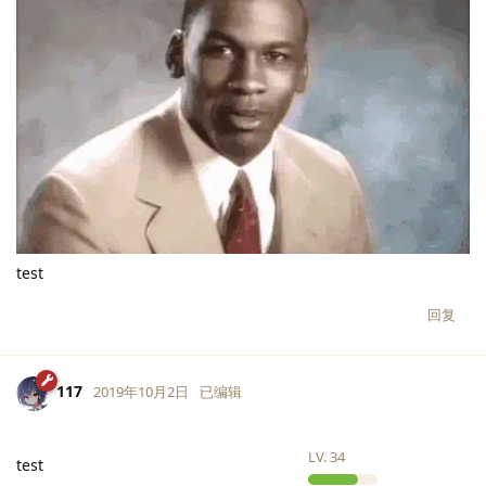
test
回复
117
2019年10月2日
已编辑
LV.
34
test