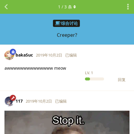
1
/
3
条
综合讨论
Creeper?
bakaSuc
2019年10月2日
已编辑
awwwwwwwwwwwwww meow
LV.
1
回复
117
2019年10月2日
已编辑
LV.
34